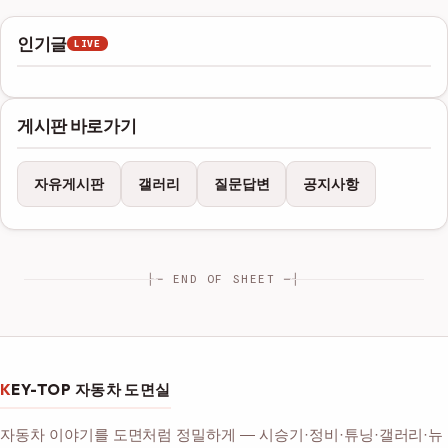
인기글
LIVE
게시판 바로가기
자유게시판
갤러리
질문답변
공지사항
├─ END OF SHEET ─┤
KEY-TOP 자동차 도면실
자동차 이야기를 도면처럼 정밀하게 — 시승기·정비·튜닝·갤러리·뉴