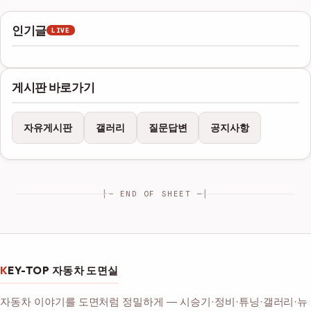
인기글
LIVE
게시판 바로가기
자유게시판
갤러리
질문답변
공지사항
├─ END OF SHEET ─┤
KEY-TOP 자동차 도면실
자동차 이야기를 도면처럼 정밀하게 — 시승기·정비·튜닝·갤러리·뉴