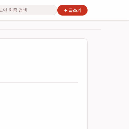
색
＋ 글쓰기