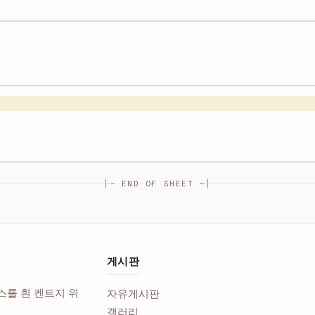
├─ END OF SHEET ─┤
게시판
스를 흰 켄트지 위
자유게시판
갤러리