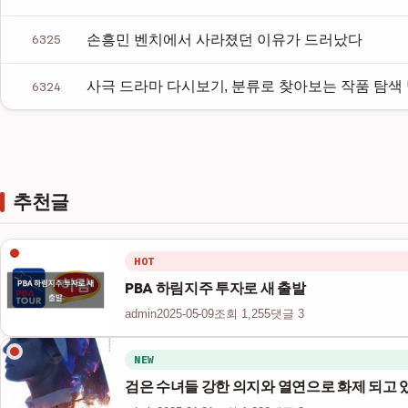
손흥민 벤치에서 사라졌던 이유가 드러났다
6325
사극 드라마 다시보기, 분류로 찾아보는 작품 탐색
6324
추천글
HOT
PBA 하림지주 투자로 새 출발
admin
2025-05-09
조회 1,255
댓글 3
NEW
검은 수녀들 강한 의지와 열연으로 화제 되고 