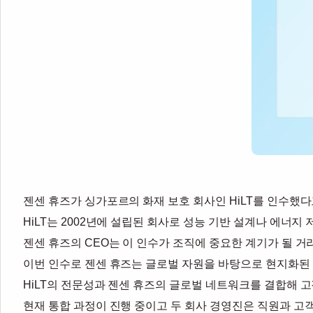
젠센 휴즈가 싱가포르의 화재 보호 회사인 HiLT를 인수했다
HiLT는 2002년에 설립된 회사로 성능 기반 설계나 에너지
젠센 휴즈의 CEO는 이 인수가 조직에 중요한 계기가 될 거
이번 인수로 젠센 휴즈는 글로벌 자원을 바탕으로 현지화된
HiLT의 전문성과 젠센 휴즈의 글로벌 네트워크를 결합해 
현재 통합 과정이 진행 중이고 두 회사 경영진은 직원과 고