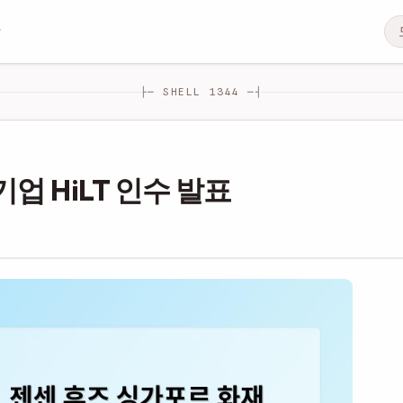
검
├─ SHELL 1344 ─┤
업 HiLT 인수 발표