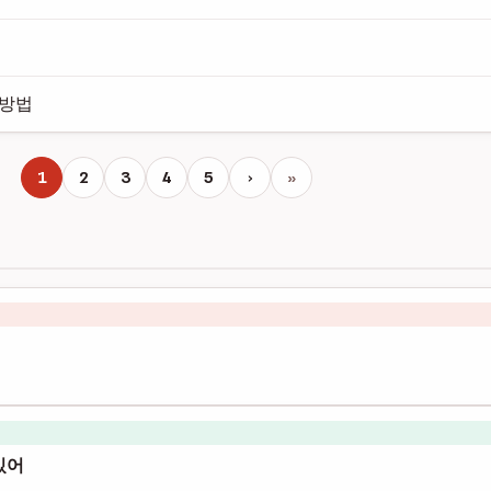
 방법
1
2
3
4
5
›
»
있어