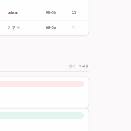
08-06
13
admin
08-06
11
지우98
인기 게시물