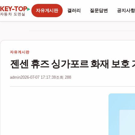
KEY-TOP
▸
자유게시판
갤러리
질문답변
공지사항
자동차 도면실
자유게시판
젠센 휴즈 싱가포르 화재 보호 기
admin
2026-07-07 17:17:38
조회 288